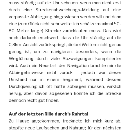
muss ständig auf die Uhr schauen, wenn man nicht erst
durch eine Streckenabweichungs-Meldung auf eine
verpasste Abbiegung hingewiesen werden will und dann
eine (zum Glück nicht sehr weite, ich schätze maximal 50-
80 Meter lange) Strecke zurücklaufen muss. Das wird
noch dadurch erschwert, dass die Uhr ständig auf die
0,3km-Ansicht zurückspringt, die bei Weitem nicht genau
genug ist, um zu navigieren, besonders, wenn die
Wegführung durch viele Abzweigungen komplizierter
wird. Auch ein Neustart der Navigation brachte mir die
Abbiegehinweise nicht zurück – jedoch war dieser
Umstand nur in einem Segment, während dessen
Durchquerung ich oft hatte abbiegen müssen, wirklich
nervig, aber davon abgesehen konnte ich die Strecke
dennoch recht gut finden.
Auf der letzten Rille durch’s Ruhrtal
Zu Hause angekommen, trocknete ich mich kurz ab,
stopfte neue Laufsachen und Nahrung für den nächsten