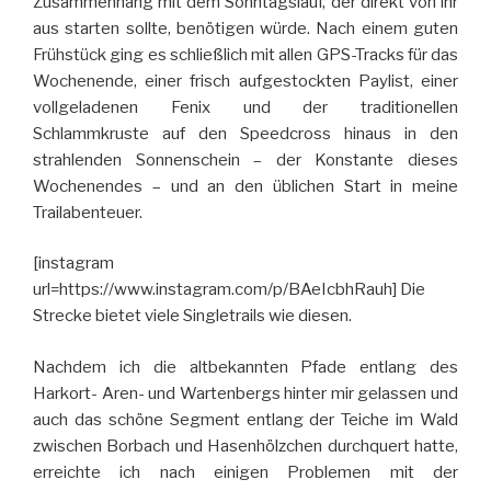
Zusammenhang mit dem Sonntagslauf, der direkt von ihr
aus starten sollte, benötigen würde. Nach einem guten
Frühstück ging es schließlich mit allen GPS-Tracks für das
Wochenende, einer frisch aufgestockten Paylist, einer
vollgeladenen Fenix und der traditionellen
Schlammkruste auf den Speedcross hinaus in den
strahlenden Sonnenschein – der Konstante dieses
Wochenendes – und an den üblichen Start in meine
Trailabenteuer.
[instagram
url=https://www.instagram.com/p/BAeIcbhRauh] Die
Strecke bietet viele Singletrails wie diesen.
Nachdem ich die altbekannten Pfade entlang des
Harkort- Aren- und Wartenbergs hinter mir gelassen und
auch das schöne Segment entlang der Teiche im Wald
zwischen Borbach und Hasenhölzchen durchquert hatte,
erreichte ich nach einigen Problemen mit der