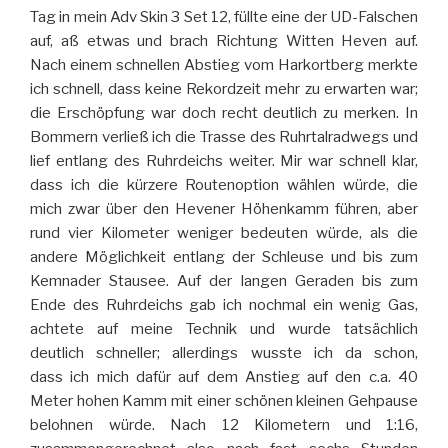
Tag in mein Adv Skin 3 Set 12, füllte eine der UD-Falschen
auf, aß etwas und brach Richtung Witten Heven auf.
Nach einem schnellen Abstieg vom Harkortberg merkte
ich schnell, dass keine Rekordzeit mehr zu erwarten war;
die Erschöpfung war doch recht deutlich zu merken. In
Bommern verließ ich die Trasse des Ruhrtalradwegs und
lief entlang des Ruhrdeichs weiter. Mir war schnell klar,
dass ich die kürzere Routenoption wählen würde, die
mich zwar über den Hevener Höhenkamm führen, aber
rund vier Kilometer weniger bedeuten würde, als die
andere Möglichkeit entlang der Schleuse und bis zum
Kemnader Stausee. Auf der langen Geraden bis zum
Ende des Ruhrdeichs gab ich nochmal ein wenig Gas,
achtete auf meine Technik und wurde tatsächlich
deutlich schneller; allerdings wusste ich da schon,
dass ich mich dafür auf dem Anstieg auf den c.a. 40
Meter hohen Kamm mit einer schönen kleinen Gehpause
belohnen würde. Nach 12 Kilometern und 1:16,