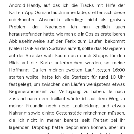
Android-Handy, auf das ich die Tracks mit Hilfe der
Karten-App Osmand auch immer lade, stellten sich diese
unbekannten Abschnitte allerdings nicht als großes
Problem dar. Nachdem ich nun endlich auch
herausgefunden hatte, wie man die in Gpsies erstellbaren
Abbiegehinweise auf der Fenix zum Laufen bekommt
(vielen Dank an den Südkreisläufer!), sollte das Navigieren
auf der Strecke wohl kaum noch durch Stopps für den
Blick auf die Karte unterbrochen werden, so meine
Hoffnung. Da ich meinen zweiten Lauf gegen 16:00
starten wollte, hatte ich die Startzeit für rund 10 Uhr
festgelegt, um zwischen den Läufen wenigstens etwas
Regenerationszeit zur Verfügung zu haben. Je nach
Zustand nach dem Traillauf würde ich auf dem Weg zu
meiner Freundin noch neue Laufkleidung und etwas
Nahrung sowie einige Gegenstäde mitnehmen müssen,
die ich nicht in meiner bereits seit Freitag bei ihr
lagernden Dropbag hatte deponieren können, aber im