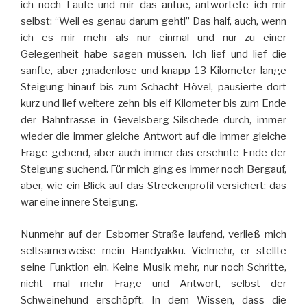
ich noch Laufe und mir das antue, antwortete ich mir
selbst: “Weil es genau darum geht!” Das half, auch, wenn
ich es mir mehr als nur einmal und nur zu einer
Gelegenheit habe sagen müssen. Ich lief und lief die
sanfte, aber gnadenlose und knapp 13 Kilometer lange
Steigung hinauf bis zum Schacht Hövel, pausierte dort
kurz und lief weitere zehn bis elf Kilometer bis zum Ende
der Bahntrasse in Gevelsberg-Silschede durch, immer
wieder die immer gleiche Antwort auf die immer gleiche
Frage gebend, aber auch immer das ersehnte Ende der
Steigung suchend. Für mich ging es immer noch Bergauf,
aber, wie ein Blick auf das Streckenprofil versichert: das
war eine innere Steigung.
Nunmehr auf der Esborner Straße laufend, verließ mich
seltsamerweise mein Handyakku. Vielmehr, er stellte
seine Funktion ein. Keine Musik mehr, nur noch Schritte,
nicht mal mehr Frage und Antwort, selbst der
Schweinehund erschöpft. In dem Wissen, dass die