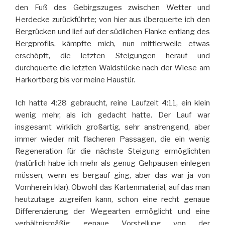
den Fuß des Gebirgszuges zwischen Wetter und
Herdecke zurückführte; von hier aus überquerte ich den
Bergrücken und lief auf der südlichen Flanke entlang des
Bergprofils, kämpfte mich, nun mittlerweile etwas
erschöpft, die letzten Steigungen herauf und
durchquerte die letzten Waldstücke nach der Wiese am
Harkortberg bis vor meine Haustür.
Ich hatte 4:28 gebraucht, reine Laufzeit 4:11, ein klein
wenig mehr, als ich gedacht hatte. Der Lauf war
insgesamt wirklich großartig, sehr anstrengend, aber
immer wieder mit flacheren Passagen, die ein wenig
Regeneration für die nächste Steigung ermöglichten
(natürlich habe ich mehr als genug Gehpausen einlegen
müssen, wenn es bergauf ging, aber das war ja von
Vornherein klar). Obwohl das Kartenmaterial, auf das man
heutzutage zugreifen kann, schon eine recht genaue
Differenzierung der Wegearten ermöglicht und eine
verhältnismäßig genaue Vorstellung von der