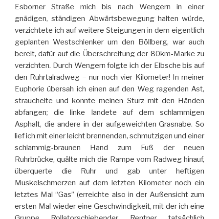
Esborner Straße mich bis nach Wengern in einer
gnädigen, ständigen Abwärtsbewegung halten würde,
verzichtete ich auf weitere Steigungen in dem eigentlich
geplanten Westschlenker um den Böllberg, war auch
bereit, dafür auf die Überschreitung der 80km-Marke zu
verzichten. Durch Wengern folgte ich der Elbsche bis auf
den Ruhrtalradweg – nur noch vier Kilometer! In meiner
Euphorie übersah ich einen auf den Weg ragenden Ast,
strauchelte und konnte meinen Sturz mit den Händen
abfangen; die linke landete auf dem schlammigen
Asphalt, die andere in der aufgeweichten Grasnabe. So
lief ich mit einer leicht brennenden, schmutzigen und einer
schlammig-braunen Hand zum Fuß der neuen
Ruhrbrücke, quälte mich die Rampe vom Radweg hinauf,
überquerte die Ruhr und gab unter heftigen
Muskelschmerzen auf dem letzten Kilometer noch ein
letztes Mal “Gas” (erreichte also in der Außensicht zum
ersten Mal wieder eine Geschwindigkeit, mit der ich eine
Gruppe Rollatorschiebender Rentner tatsächlich