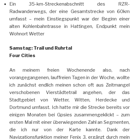
Ein 35-km-Streckenabschnitt des RZR-
Radwanderwegs, der eine Gesamtstrecke von 60km
umfasst – mein Einstiegspunkt war der Beginn einer
alten Kohlenbahntrasse in Hattingen, Endpunkt mein
Wohnort Wetter
Samstag: Trail und Ruhrtal
Four Cities
An meinem freien Wochenende also, nach
vorangegangenen, lauffreien Tagen in der Woche, wollte
ich zunächst endlich meinen schon oft aus Zeitmangel
verschobenen Vierstädtetrail angehen, der das
Stadtgebiet von Wetter, Witten, Herdecke und
Dortmund umfasst. Ich hatte mir die Strecke bereits vor
einigen Monaten bei Gpsies zusammengeklickt – zum
ersten Mal mit einer überwiegenden Zahl an Segmenten,
die ich nur von der Karte kannte. Dank der
Navigationsfunktion meiner Fenix 3, ergänzt durch mein