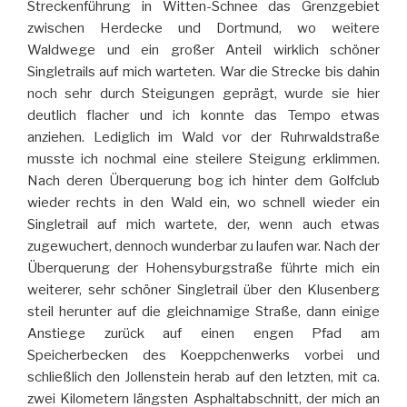
Streckenführung in Witten-Schnee das Grenzgebiet
zwischen Herdecke und Dortmund, wo weitere
Waldwege und ein großer Anteil wirklich schöner
Singletrails auf mich warteten. War die Strecke bis dahin
noch sehr durch Steigungen geprägt, wurde sie hier
deutlich flacher und ich konnte das Tempo etwas
anziehen. Lediglich im Wald vor der Ruhrwaldstraße
musste ich nochmal eine steilere Steigung erklimmen.
Nach deren Überquerung bog ich hinter dem Golfclub
wieder rechts in den Wald ein, wo schnell wieder ein
Singletrail auf mich wartete, der, wenn auch etwas
zugewuchert, dennoch wunderbar zu laufen war. Nach der
Überquerung der Hohensyburgstraße führte mich ein
weiterer, sehr schöner Singletrail über den Klusenberg
steil herunter auf die gleichnamige Straße, dann einige
Anstiege zurück auf einen engen Pfad am
Speicherbecken des Koeppchenwerks vorbei und
schließlich den Jollenstein herab auf den letzten, mit ca.
zwei Kilometern längsten Asphaltabschnitt, der mich an