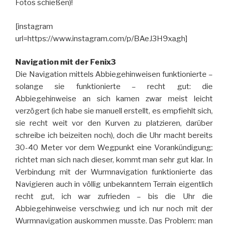
Fotos schießen)!
[instagram
url=https://www.instagram.com/p/BAeJ3H9xagh]
Navigation mit der Fenix3
Die Navigation mittels Abbiegehinweisen funktionierte –
solange sie funktionierte – recht gut: die
Abbiegehinweise an sich kamen zwar meist leicht
verzögert (ich habe sie manuell erstellt, es empfiehlt sich,
sie recht weit vor den Kurven zu platzieren, darüber
schreibe ich beizeiten noch), doch die Uhr macht bereits
30-40 Meter vor dem Wegpunkt eine Vorankündigung;
richtet man sich nach dieser, kommt man sehr gut klar. In
Verbindung mit der Wurmnavigation funktionierte das
Navigieren auch in völlig unbekanntem Terrain eigentlich
recht gut, ich war zufrieden – bis die Uhr die
Abbiegehinweise verschwieg und ich nur noch mit der
Wurmnavigation auskommen musste. Das Problem: man