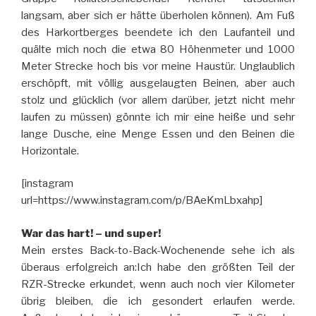
langsam, aber sich er hätte überholen können). Am Fuß
des Harkortberges beendete ich den Laufanteil und
quälte mich noch die etwa 80 Höhenmeter und 1000
Meter Strecke hoch bis vor meine Haustür. Unglaublich
erschöpft, mit völlig ausgelaugten Beinen, aber auch
stolz und glücklich (vor allem darüber, jetzt nicht mehr
laufen zu müssen) gönnte ich mir eine heiße und sehr
lange Dusche, eine Menge Essen und den Beinen die
Horizontale.
[instagram
url=https://www.instagram.com/p/BAeKmLbxahp]
War das hart! – und super!
Mein erstes Back-to-Back-Wochenende sehe ich als
überaus erfolgreich an:Ich habe den größten Teil der
RZR-Strecke erkundet, wenn auch noch vier Kilometer
übrig bleiben, die ich gesondert erlaufen werde.