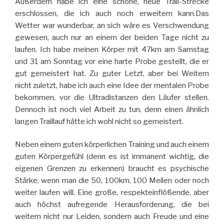
Außerdem habe ich eine schöne, neue Trail-Strecke
erschlossen, die ich auch noch erweitern kann.Das
Wetter war wunderbar, an sich wäre es Verschwendung
gewesen, auch nur an einem der beiden Tage nicht zu
laufen. Ich habe meinen Körper mit 47km am Samstag
und 31 am Sonntag vor eine harte Probe gestellt, die er
gut gemeistert hat. Zu guter Letzt, aber bei Weitem
nicht zuletzt, habe ich auch eine Idee der mentalen Probe
bekommen, vor die Ultradistanzen den Läufer stellen.
Dennoch ist noch viel Arbeit zu tun, denn einen ähnlich
langen Traillauf hätte ich wohl nicht so gemeistert.
Neben einem guten körperlichen Training und auch einem
guten Körpergefühl (denn es ist immanent wichtig, die
eigenen Grenzen zu erkennen) braucht es psychische
Stärke, wenn man die 50, 100km, 100 Meilen oder noch
weiter laufen will. Eine große, respekteinflößende, aber
auch höchst aufregende Herausforderung, die bei
weitem nicht nur Leiden, sondern auch Freude und eine