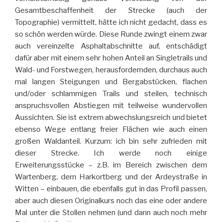
Gesamtbeschaffenheit der Strecke (auch der
Topographie) vermittelt, hätte ich nicht gedacht, dass es
so schön werden würde. Diese Runde zwingt einem zwar
auch vereinzelte Asphaltabschnitte auf, entschädigt
dafür aber mit einem sehr hohen Anteil an Singletrails und
Wald- und Forstwegen, herausfordernden, durchaus auch
mal langen Steigungen und Bergabstücken, flachen
und/oder schlammigen Trails und steilen, technisch
anspruchsvollen Abstiegen mit teilweise wundervollen
Aussichten. Sie ist extrem abwechslungsreich und bietet
ebenso Wege entlang freier Flächen wie auch einen
großen Waldanteil. Kurzum: ich bin sehr zufrieden mit
dieser Strecke. Ich werde noch einige
Erweiterungsstücke – z.B. im Bereich zwischen dem
Wartenberg, dem Harkortberg und der Ardeystraße in
Witten – einbauen, die ebenfalls gut in das Profil passen,
aber auch diesen Originalkurs noch das eine oder andere
Mal unter die Stollen nehmen (und dann auch noch mehr