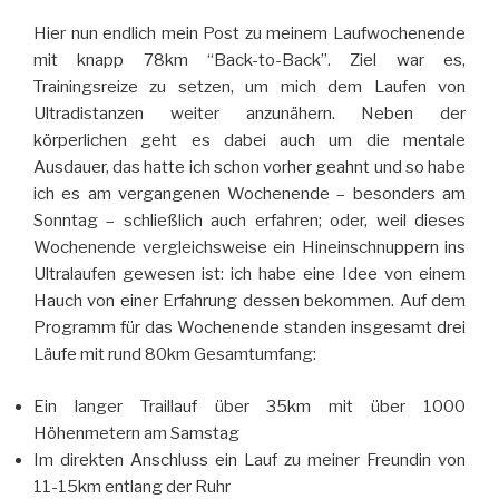
Hier nun endlich mein Post zu meinem Laufwochenende
mit knapp 78km “Back-to-Back”. Ziel war es,
Trainingsreize zu setzen, um mich dem Laufen von
Ultradistanzen weiter anzunähern. Neben der
körperlichen geht es dabei auch um die mentale
Ausdauer, das hatte ich schon vorher geahnt und so habe
ich es am vergangenen Wochenende – besonders am
Sonntag – schließlich auch erfahren; oder, weil dieses
Wochenende vergleichsweise ein Hineinschnuppern ins
Ultralaufen gewesen ist: ich habe eine Idee von einem
Hauch von einer Erfahrung dessen bekommen. Auf dem
Programm für das Wochenende standen insgesamt drei
Läufe mit rund 80km Gesamtumfang:
Ein langer Traillauf über 35km mit über 1000
Höhenmetern am Samstag
Im direkten Anschluss ein Lauf zu meiner Freundin von
11-15km entlang der Ruhr