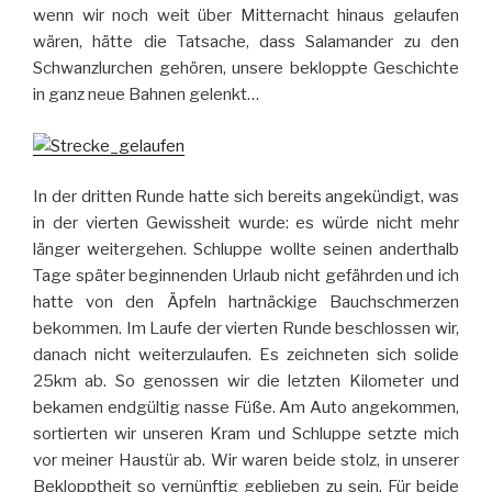
wenn wir noch weit über Mitternacht hinaus gelaufen
wären, hätte die Tatsache, dass Salamander zu den
Schwanzlurchen gehören, unsere bekloppte Geschichte
in ganz neue Bahnen gelenkt…
In der dritten Runde hatte sich bereits angekündigt, was
in der vierten Gewissheit wurde: es würde nicht mehr
länger weitergehen. Schluppe wollte seinen anderthalb
Tage später beginnenden Urlaub nicht gefährden und ich
hatte von den Äpfeln hartnäckige Bauchschmerzen
bekommen. Im Laufe der vierten Runde beschlossen wir,
danach nicht weiterzulaufen. Es zeichneten sich solide
25km ab. So genossen wir die letzten Kilometer und
bekamen endgültig nasse Füße. Am Auto angekommen,
sortierten wir unseren Kram und Schluppe setzte mich
vor meiner Haustür ab. Wir waren beide stolz, in unserer
Beklopptheit so vernünftig geblieben zu sein. Für beide