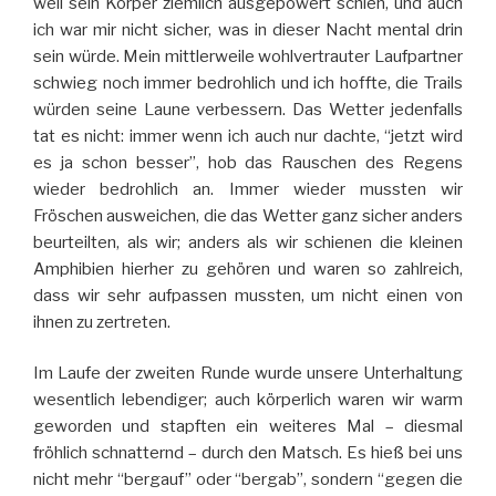
weil sein Körper ziemlich ausgepowert schien, und auch
ich war mir nicht sicher, was in dieser Nacht mental drin
sein würde. Mein mittlerweile wohlvertrauter Laufpartner
schwieg noch immer bedrohlich und ich hoffte, die Trails
würden seine Laune verbessern. Das Wetter jedenfalls
tat es nicht: immer wenn ich auch nur dachte, “jetzt wird
es ja schon besser”, hob das Rauschen des Regens
wieder bedrohlich an. Immer wieder mussten wir
Fröschen ausweichen, die das Wetter ganz sicher anders
beurteilten, als wir; anders als wir schienen die kleinen
Amphibien hierher zu gehören und waren so zahlreich,
dass wir sehr aufpassen mussten, um nicht einen von
ihnen zu zertreten.
Im Laufe der zweiten Runde wurde unsere Unterhaltung
wesentlich lebendiger; auch körperlich waren wir warm
geworden und stapften ein weiteres Mal – diesmal
fröhlich schnatternd – durch den Matsch. Es hieß bei uns
nicht mehr “bergauf” oder “bergab”, sondern “gegen die