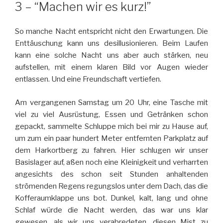
3 – “Machen wir es kurz!”
So manche Nacht entspricht nicht den Erwartungen. Die
Enttäuschung kann uns desillusionieren. Beim Laufen
kann eine solche Nacht uns aber auch stärken, neu
aufstellen, mit einem klaren Bild vor Augen wieder
entlassen. Und eine Freundschaft vertiefen.
Am vergangenen Samstag um 20 Uhr, eine Tasche mit
viel zu viel Ausrüstung, Essen und Getränken schon
gepackt, sammelte Schluppe mich bei mir zu Hause auf,
um zum ein paar hundert Meter entfernten Parkplatz auf
dem Harkortberg zu fahren. Hier schlugen wir unser
Basislager auf, aßen noch eine Kleinigkeit und verharrten
angesichts des schon seit Stunden anhaltenden
strömenden Regens regungslos unter dem Dach, das die
Kofferaumklappe uns bot. Dunkel, kalt, lang und ohne
Schlaf würde die Nacht werden, das war uns klar
gewesen, als wir uns verabredeten, diesen Mist zu