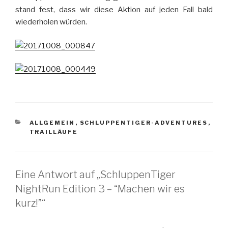
stand fest, dass wir diese Aktion auf jeden Fall bald
wiederholen würden.
KATEGORIEN
ALLGEMEIN
,
SCHLUPPENTIGER-ADVENTURES
,
TRAILLÄUFE
Eine Antwort auf „SchluppenTiger
NightRun Edition 3 – “Machen wir es
kurz!”“