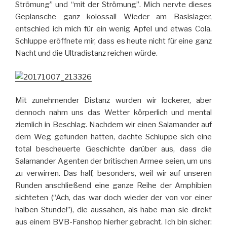
Strömung” und “mit der Strömung”. Mich nervte dieses
Geplansche ganz kolossal! Wieder am Basislager,
entschied ich mich für ein wenig Apfel und etwas Cola.
Schluppe eröffnete mir, dass es heute nicht für eine ganz
Nacht und die Ultradistanz reichen würde.
Mit zunehmender Distanz wurden wir lockerer, aber
dennoch nahm uns das Wetter körperlich und mental
ziemlich in Beschlag. Nachdem wir einen Salamander auf
dem Weg gefunden hatten, dachte Schluppe sich eine
total bescheuerte Geschichte darüber aus, dass die
Salamander Agenten der britischen Armee seien, um uns
zu verwirren. Das half, besonders, weil wir auf unseren
Runden anschließend eine ganze Reihe der Amphibien
sichteten (“Ach, das war doch wieder der von vor einer
halben Stunde!”), die aussahen, als habe man sie direkt
aus einem BVB-Fanshop hierher gebracht. Ich bin sicher: