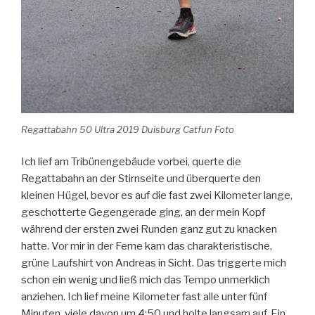
Regattabahn 50 Ultra 2019 Duisburg Catfun Foto
Ich lief am Tribünengebäude vorbei, querte die
Regattabahn an der Stirnseite und überquerte den
kleinen Hügel, bevor es auf die fast zwei Kilometer lange,
geschotterte Gegengerade ging, an der mein Kopf
während der ersten zwei Runden ganz gut zu knacken
hatte. Vor mir in der Ferne kam das charakteristische,
grüne Laufshirt von Andreas in Sicht. Das triggerte mich
schon ein wenig und ließ mich das Tempo unmerklich
anziehen. Ich lief meine Kilometer fast alle unter fünf
Minuten, viele davon um 4:50 und holte langsam auf. Ein