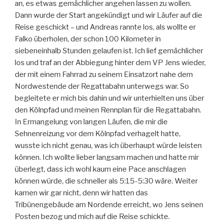
an, es etwas gemächlicher angehen lassen zu wollen.
Dann wurde der Start angekündigt und wir Läufer auf die
Reise geschickt – und Andreas rannte los, als wollte er
Falko überholen, der schon 100 Kilometer in
siebeneinhalb Stunden gelaufen ist. Ich lief gemächlicher
los und traf an der Abbiegung hinter dem VP Jens wieder,
der mit einem Fahrrad zu seinem Einsatzort nahe dem
Nordwestende der Regattabahn unterwegs war. So
begleitete er mich bis dahin und wir unterhielten uns über
den Kölnpfad und meinen Rennplan für die Regattabahn.
In Ermangelung von langen Läufen, die mir die
Sehnenreizung vor dem Kölnpfad verhagelt hatte,
wusste ich nicht genau, was ich überhaupt würde leisten
können. Ich wollte lieber langsam machen und hatte mir
überlegt, dass ich wohl kaum eine Pace anschlagen
können würde, die schneller als 5:15-5:30 wäre. Weiter
kamen wir gar nicht, denn wir hatten das
Tribünengebäude am Nordende erreicht, wo Jens seinen
Posten bezog und mich auf die Reise schickte.