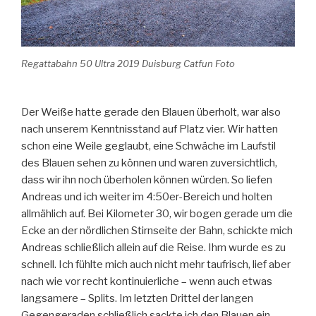
Regattabahn 50 Ultra 2019 Duisburg Catfun Foto
Der Weiße hatte gerade den Blauen überholt, war also
nach unserem Kenntnisstand auf Platz vier. Wir hatten
schon eine Weile geglaubt, eine Schwäche im Laufstil
des Blauen sehen zu können und waren zuversichtlich,
dass wir ihn noch überholen können würden. So liefen
Andreas und ich weiter im 4:50er-Bereich und holten
allmählich auf. Bei Kilometer 30, wir bogen gerade um die
Ecke an der nördlichen Stirnseite der Bahn, schickte mich
Andreas schließlich allein auf die Reise. Ihm wurde es zu
schnell. Ich fühlte mich auch nicht mehr taufrisch, lief aber
nach wie vor recht kontinuierliche – wenn auch etwas
langsamere – Splits. Im letzten Drittel der langen
Gegengeraden schließlich sackte ich den Blauen ein.