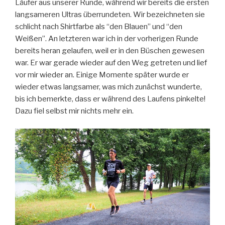
Läufer aus unserer Runde, während wir bereits die ersten
langsameren Ultras überrundeten. Wir bezeichneten sie
schlicht nach Shirtfarbe als “den Blauen” und “den
Weißen”. An letzteren war ich in der vorherigen Runde
bereits heran gelaufen, weil er in den Büschen gewesen
war. Er war gerade wieder auf den Weg getreten und lief
vor mir wieder an. Einige Momente später wurde er
wieder etwas langsamer, was mich zunächst wunderte,
bis ich bemerkte, dass er während des Laufens pinkelte!
Dazu fiel selbst mir nichts mehr ein.