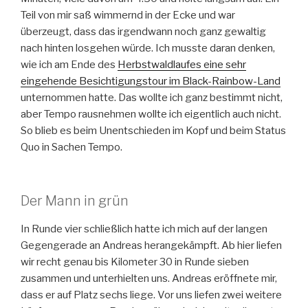
Teil von mir saß wimmernd in der Ecke und war
überzeugt, dass das irgendwann noch ganz gewaltig
nach hinten losgehen würde. Ich musste daran denken,
wie ich am Ende des
Herbstwaldlaufes eine sehr
eingehende Besichtigungstour im Black-Rainbow-Land
unternommen hatte. Das wollte ich ganz bestimmt nicht,
aber Tempo rausnehmen wollte ich eigentlich auch nicht.
So blieb es beim Unentschieden im Kopf und beim Status
Quo in Sachen Tempo.
Der Mann in grün
In Runde vier schließlich hatte ich mich auf der langen
Gegengerade an Andreas herangekämpft. Ab hier liefen
wir recht genau bis Kilometer 30 in Runde sieben
zusammen und unterhielten uns. Andreas eröffnete mir,
dass er auf Platz sechs liege. Vor uns liefen zwei weitere