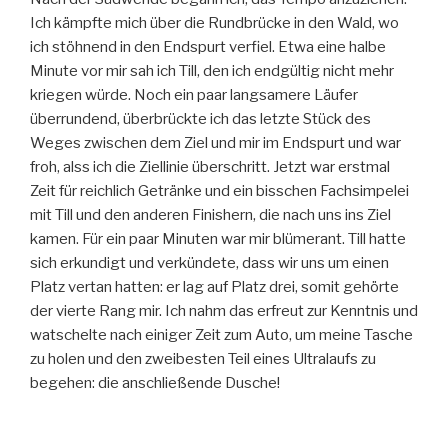
Ich kämpfte mich über die Rundbrücke in den Wald, wo
ich stöhnend in den Endspurt verfiel. Etwa eine halbe
Minute vor mir sah ich Till, den ich endgültig nicht mehr
kriegen würde. Noch ein paar langsamere Läufer
überrundend, überbrückte ich das letzte Stück des
Weges zwischen dem Ziel und mir im Endspurt und war
froh, alss ich die Ziellinie überschritt. Jetzt war erstmal
Zeit für reichlich Getränke und ein bisschen Fachsimpelei
mit Till und den anderen Finishern, die nach uns ins Ziel
kamen. Für ein paar Minuten war mir blümerant. Till hatte
sich erkundigt und verkündete, dass wir uns um einen
Platz vertan hatten: er lag auf Platz drei, somit gehörte
der vierte Rang mir. Ich nahm das erfreut zur Kenntnis und
watschelte nach einiger Zeit zum Auto, um meine Tasche
zu holen und den zweibesten Teil eines Ultralaufs zu
begehen: die anschließende Dusche!