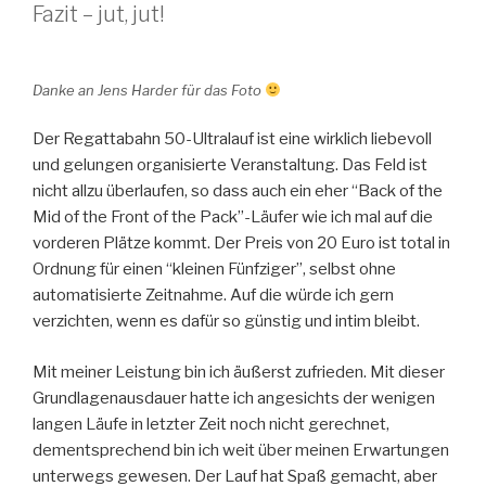
Fazit – jut, jut!
Danke an Jens Harder für das Foto
Der Regattabahn 50-Ultralauf ist eine wirklich liebevoll
und gelungen organisierte Veranstaltung. Das Feld ist
nicht allzu überlaufen, so dass auch ein eher “Back of the
Mid of the Front of the Pack”-Läufer wie ich mal auf die
vorderen Plätze kommt. Der Preis von 20 Euro ist total in
Ordnung für einen “kleinen Fünfziger”, selbst ohne
automatisierte Zeitnahme. Auf die würde ich gern
verzichten, wenn es dafür so günstig und intim bleibt.
Mit meiner Leistung bin ich äußerst zufrieden. Mit dieser
Grundlagenausdauer hatte ich angesichts der wenigen
langen Läufe in letzter Zeit noch nicht gerechnet,
dementsprechend bin ich weit über meinen Erwartungen
unterwegs gewesen. Der Lauf hat Spaß gemacht, aber