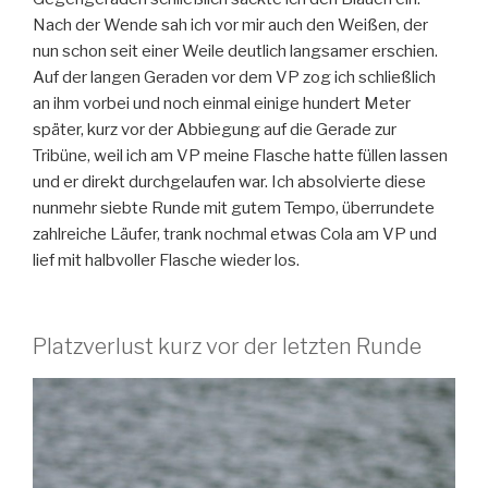
Nach der Wende sah ich vor mir auch den Weißen, der
nun schon seit einer Weile deutlich langsamer erschien.
Auf der langen Geraden vor dem VP zog ich schließlich
an ihm vorbei und noch einmal einige hundert Meter
später, kurz vor der Abbiegung auf die Gerade zur
Tribüne, weil ich am VP meine Flasche hatte füllen lassen
und er direkt durchgelaufen war. Ich absolvierte diese
nunmehr siebte Runde mit gutem Tempo, überrundete
zahlreiche Läufer, trank nochmal etwas Cola am VP und
lief mit halbvoller Flasche wieder los.
Platzverlust kurz vor der letzten Runde