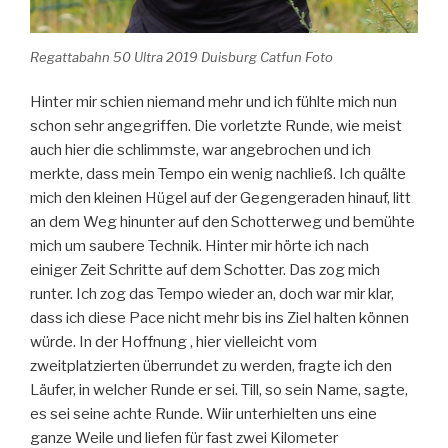
Regattabahn 50 Ultra 2019 Duisburg Catfun Foto
Hinter mir schien niemand mehr und ich fühlte mich nun
schon sehr angegriffen. Die vorletzte Runde, wie meist
auch hier die schlimmste, war angebrochen und ich
merkte, dass mein Tempo ein wenig nachließ. Ich quälte
mich den kleinen Hügel auf der Gegengeraden hinauf, litt
an dem Weg hinunter auf den Schotterweg und bemühte
mich um saubere Technik. Hinter mir hörte ich nach
einiger Zeit Schritte auf dem Schotter. Das zog mich
runter. Ich zog das Tempo wieder an, doch war mir klar,
dass ich diese Pace nicht mehr bis ins Ziel halten können
würde. In der Hoffnung , hier vielleicht vom
zweitplatzierten überrundet zu werden, fragte ich den
Läufer, in welcher Runde er sei. Till, so sein Name, sagte,
es sei seine achte Runde. Wiir unterhielten uns eine
ganze Weile und liefen für fast zwei Kilometer