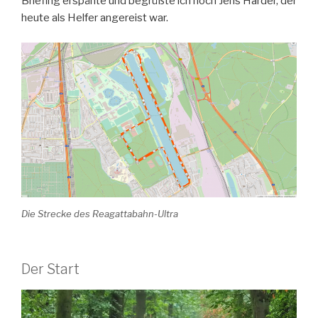
Briefing erspähte und begrüßte ich noch Jens Harder, der
heute als Helfer angereist war.
Die Strecke des Reagattabahn-Ultra
Der Start