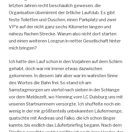
letzten Jahren recht beschaulich gewesen, die
Organisation übernimmt der örtliche Laufclub. Es gibt
feste Toiletten und Duschen, einen Parkplatz und zwei
VP’e auf der nicht ganz sechs Kilometer langen und
nahezu flachen Strecke. Warum also nicht dort starten
und einen weiteren Longrun in netter Gesellschaft hinter
mich bringen?
Ich hatte den Lauf schon in den Vorjahren auf dem Schirm
gehabt, doch war mir immer etwas dazwischen
gekommen. In diesem Jahr aber war im wahrsten Sinne
des Wortes die Bahn frei. So stand ich am
Samstagmorgen um viertel nach sieben in der Schlange
vor dem Meldezelt, wo Henning vom LC Duisburg uns mit
unseren Startnummern versorgte. Ich shuffelte noch ein
wenig in der mir größtenteils unbekannten Läufermenge,
quatschte mit Andreas und Falko, die ich schon länger
kannte, bis endlich das Läuferbriefing begann. Nach dem