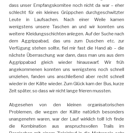
dass unser Empfangskomitee noch nicht da war – eher
schlecht für ein kleines Grüppchen durchgeschwitzter
Leute in Laufsachen. Nach einer Weile kamen
wenigstens unsere Taschen an und wir konnten uns
weitere Kleidungsschichten anlegen. Auf der Suche nach
dem Aggrippabad, das uns zum Duschen etc. zur
Verfügung stehen sollte, fiel mir fast die Hand ab – die
nächste Überraschung war dann, dass man uns aus dem
Aggrippabad gleich wieder hinauswarf. Wir früh
angekommenen konnten uns wenigstens noch schnell
umziehen, fanden uns anschließend aber recht schnell
wieder in der Kälte wieder. Zum Glück kam der Bus, kurze
Zeit später, so dass wir nicht lange frieren mussten.
Abgesehen von den kleinen organisatorischen
Problemen, die wegen der Kälte natürlich besonders
unangenehm waren, war der Lauf wirklich toll! Ich finde
die Kombination aus anspruchsvollen Trails im