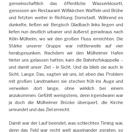
gemeinschaftlich das öffentliche Wasserklosett,
genossen am Restaurant Wißkirchen Waffeln und Brühe
und fetzten weiter in Richtung Domstadt. Während es
dunkelte, ließen wir Bergisch Gladbach links liegen und
liefen nun deutlich urbaner und äußerst geradeaus nach
Köln-Mülheim, wo wir den großen Fluss erreichten. Die
Stärke unserer Gruppe war mittlerweile auf vier
herabgesunken. Nachdem wir den Mülheimer Hafen
hinter uns gelassen hatten, kam die Bahnhofskappelle –
und damit unser Ziel – in Sicht. Und da blieb sie auch: in
Sicht. Lange. Das, sagten wir uns, ist eben das Problem
mit großen Landmarken: sie stechen früh ins Auge und
verweilen dort lange, ohne wirklich bei einem
anzukommen. Gefühlt wenigstens, denn irgendwann war
ja doch die Mülheimer Brücke überquert, die Kirche
umrundet und das Ziel erreicht.
Damit war der Lauf beendet, was schlechtes Timing war,
denn das Feld war recht weit auseinander geraten, so