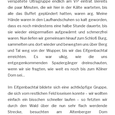
verspätete Ultragruppe endlich am VP eintraf. Bereits
die paar Minuten, die wir hier in der Kälte warteten, bis
alle das Buffet geplündert hatten, waren arg. Meine
Hände waren in den Laufhandschuhen so kalt geworden,
dass es noch mindestens eine halbe Stunde dauerte, bis
sie wieder einigermaßen aufgewärmt und schmerzfrei
waren. Nun liefen wir gemeinsam hinauf zum Schloß Burg,
sammelten uns dort wieder und bewegten uns über Berg
und Tal weg von der Wupper, bis wir das Eifgenbachtal
erreichten. Es war ulkig, wie die uns
entgegenkommenden Spaziergänger dreinschauten,
wenn wir sie fragten, wie weit es noch bis zum Kölner
Dom sei…
Im Eifgenbachtal bildete sich eine achtköpfige Gruppe,
die sich vom restlichen Feld loseisen konnte – wir wollten
einfach ein bisschen schneller laufen – so fetzten wir
durch den Wald über die nun sehr flach werdende
Strecke, besuchten am Altenberger Dom