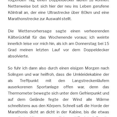
folgenden Tag einen Doppeldecker laufen zu können.
Netterweise bot sich hier der neu ins Leben gerufene
Kölntrail an, der eine Ultrastrecke über 80km und eine
Marathonstrecke zur Auswahl stellt.
Die Wettervorhersage sagte einen verheerenden
Kälterückfall für das Wochenende voraus; ich weinte
innerlich leise vor mich hin, als ich am Donnerstag bei 15
Grad meinen letzten Lauf vor dem Doppeldecker
absolvierte.
So fuhr ich dann also durch einen eisigen Morgen nach
Solingen und war heilfroh, dass die Umkleidekabine der
als Treffpunkt mit den Langstreckenläufern
auserkorenen Sportanlage offen war, denn das
Thermometer bewegte sich unter dem Gefrierpunkt und
auf dem Gelände fegte der Wind alle Wärme
schnellstens aus den Körpern. Schnell saß die Horde der
Marathonis dicht an dicht in der Kabine, bis die etwas