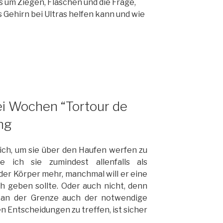
 um Ziegen, Flaschen und die Frage,
 Gehirn bei Ultras helfen kann und wie
ei Wochen “Tortour de
ng
ich, um sie über den Haufen werfen zu
 ich sie zumindest allenfalls als
er Körper mehr, manchmal will er eine
h geben sollte. Oder auch nicht, denn
 an der Grenze auch der notwendige
gen Entscheidungen zu treffen, ist sicher