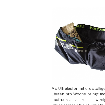
Als Ultraläufer mit dreistel
Läufen pro Woche bringt man 
Laufrucksacks zu – weni