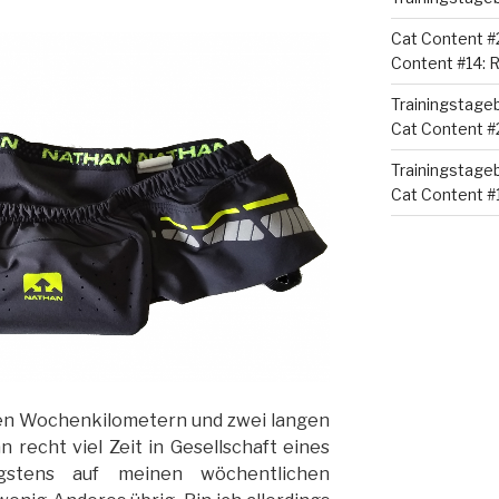
Cat Content #
Content #14:
Trainingstage
Cat Content #
Trainingstage
Cat Content #1
ligen Wochenkilometern und zwei langen
recht viel Zeit in Gesellschaft eines
gstens auf meinen wöchentlichen