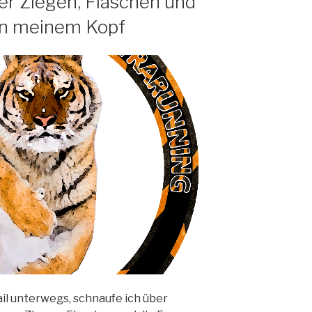
er Ziegen, Flaschen und
in meinem Kopf
il unterwegs, schnaufe ich über