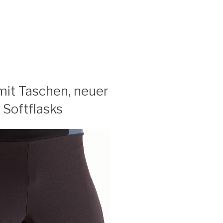
 mit Taschen, neuer
 Softflasks