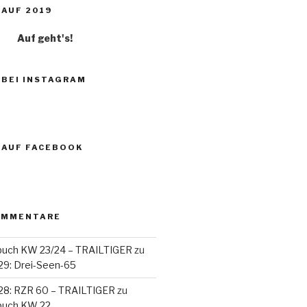
AUF 2019
Auf geht's!
 BEI INSTAGRAM
 AUF FACEBOOK
OMMENTARE
buch KW 23/24 – TRAILTIGER
zu
29: Drei-Seen-65
28: RZR 60 – TRAILTIGER
zu
buch KW 22