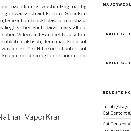
MAUERWEGL
mer, nachdem es wochenlang richtig
ungen war, auch auf kürzere Strecken
, habe ich entdeckt, dass ich durchaus
 liegt sicher auch daran, dass all die
lreichen Videos mit Handhelds zu sehen
TRAILTIGER
nglaublich praktisch, denn man kann auf
 was bei großer Hitze oder Läufen, auf
s Equipment benötigt sehr angenehm
TRAILTIGER
NEUESTE K
Trainingstage
Cat Content #
 Nathan VaporKrar
Cat Content #
Trainingstage