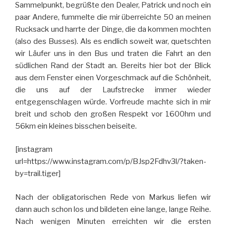
Sammelpunkt, begrüßte den Dealer, Patrick und noch ein
paar Andere, fummelte die mir überreichte 50 an meinen
Rucksack und harrte der Dinge, die da kommen mochten
(also des Busses). Als es endlich soweit war, quetschten
wir Läufer uns in den Bus und traten die Fahrt an den
südlichen Rand der Stadt an. Bereits hier bot der Blick
aus dem Fenster einen Vorgeschmack auf die Schönheit,
die uns auf der Laufstrecke immer wieder
entgegenschlagen würde. Vorfreude machte sich in mir
breit und schob den großen Respekt vor 1600hm und
56km ein kleines bisschen beiseite.
[instagram
url=https://www.instagram.com/p/BJsp2Fdhv3l/?taken-
by=trail.tiger]
Nach der obligatorischen Rede von Markus liefen wir
dann auch schon los und bildeten eine lange, lange Reihe.
Nach wenigen Minuten erreichten wir die ersten