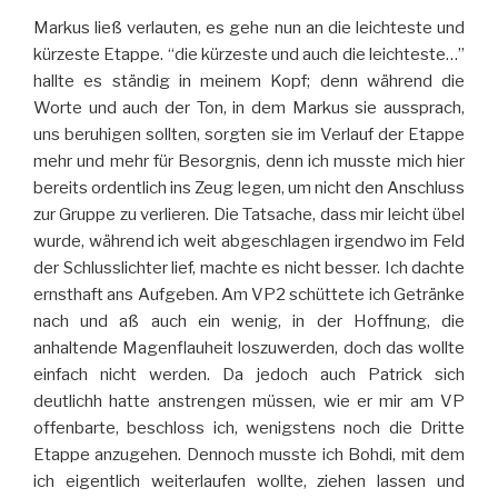
Markus ließ verlauten, es gehe nun an die leichteste und
kürzeste Etappe. “die kürzeste und auch die leichteste…”
hallte es ständig in meinem Kopf; denn während die
Worte und auch der Ton, in dem Markus sie aussprach,
uns beruhigen sollten, sorgten sie im Verlauf der Etappe
mehr und mehr für Besorgnis, denn ich musste mich hier
bereits ordentlich ins Zeug legen, um nicht den Anschluss
zur Gruppe zu verlieren. Die Tatsache, dass mir leicht übel
wurde, während ich weit abgeschlagen irgendwo im Feld
der Schlusslichter lief, machte es nicht besser. Ich dachte
ernsthaft ans Aufgeben. Am VP2 schüttete ich Getränke
nach und aß auch ein wenig, in der Hoffnung, die
anhaltende Magenflauheit loszuwerden, doch das wollte
einfach nicht werden. Da jedoch auch Patrick sich
deutlichh hatte anstrengen müssen, wie er mir am VP
offenbarte, beschloss ich, wenigstens noch die Dritte
Etappe anzugehen. Dennoch musste ich Bohdi, mit dem
ich eigentlich weiterlaufen wollte, ziehen lassen und