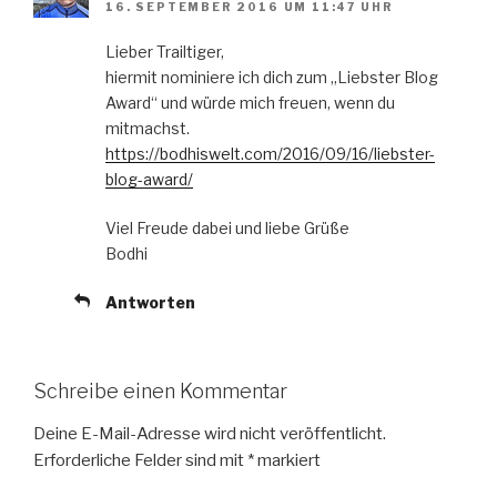
16. SEPTEMBER 2016 UM 11:47 UHR
Lieber Trailtiger,
hiermit nominiere ich dich zum „Liebster Blog
Award“ und würde mich freuen, wenn du
mitmachst.
https://bodhiswelt.com/2016/09/16/liebster-
blog-award/
Viel Freude dabei und liebe Grüße
Bodhi
Antworten
Schreibe einen Kommentar
Deine E-Mail-Adresse wird nicht veröffentlicht.
Erforderliche Felder sind mit
*
markiert