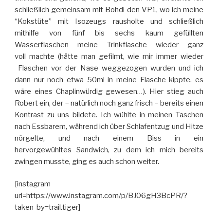
schließlich gemeinsam mit Bohdi den VP1, wo ich meine
“Kokstüte” mit Isozeugs rausholte und schließlich
mithilfe von fünf bis sechs kaum gefüllten
Wasserflaschen meine Trinkflasche wieder ganz
voll machte (hätte man gefilmt, wie mir immer wieder
Flaschen vor der Nase weggezogen wurden und ich
dann nur noch etwa 50ml in meine Flasche kippte, es
wäre eines Chaplinwürdig gewesen…). Hier stieg auch
Robert ein, der – natürlich noch ganz frisch – bereits einen
Kontrast zu uns bildete. Ich wühlte in meinen Taschen
nach Essbarem, während ich über Schlafentzug und Hitze
nörgelte, und nach einem Biss in ein
hervorgewühltes Sandwich, zu dem ich mich bereits
zwingen musste, ging es auch schon weiter.
[instagram
url=https://www.instagram.com/p/BJ06gH3BcPR/?
taken-by=trail.tiger]