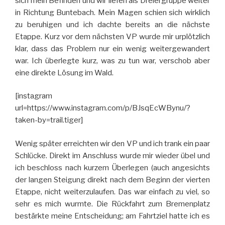
sich mein Befinden und wir liefen als Dreiergruppe weiter
in Richtung Buntebach. Mein Magen schien sich wirklich
zu beruhigen und ich dachte bereits an die nächste
Etappe. Kurz vor dem nächsten VP wurde mir urplötzlich
klar, dass das Problem nur ein wenig weitergewandert
war. Ich überlegte kurz, was zu tun war, verschob aber
eine direkte Lösung im Wald.
[instagram
url=https://www.instagram.com/p/BJsqEcWBynu/?
taken-by=trail.tiger]
Wenig später erreichten wir den VP und ich trank ein paar
Schlücke. Direkt im Anschluss wurde mir wieder übel und
ich beschloss nach kurzem Überlegen (auch angesichts
der langen Steigung direkt nach dem Beginn der vierten
Etappe, nicht weiterzulaufen. Das war einfach zu viel, so
sehr es mich wurmte. Die Rückfahrt zum Bremenplatz
bestärkte meine Entscheidung; am Fahrtziel hatte ich es