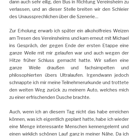
dann auch sehr eilig, den Bus in Richtung Vereinsheim zu
verlassen, und an dieser Stelle breiten wir den Schleier
des Unaussprechlichen über die Szenerie…
Zur Erholung erwarb ich später ein alkoholfreies Weizen
am Tresen des Vereinsheims und kam erneut mit Michael
ins Gespräch, der gegen Ende der ersten Etappe eine
ganze Weile mit mir gelaufen war und auch wegen der
Hitze früher Schluss gemacht hatte. Wir saßen eine
ganze Weile draußen und fachsimpelten und
philosophierten übers Ultralaufen. Irgendwann jedoch
schnappte ich mir meine Teilnehmerurkunde und trottete
den weiten Weg zurück zu meinem Auto, welches mich
zu einer erfrischenden Dusche brachte.
Auch, wenn ich an diesem Tag nicht das habe erreichen
können, was ich eigentlich geplant hatte, habe ich wieder
eine Menge interessante Menschen kennengelernt und
einen wirklich schönen Lauf ganz in meiner Nähe. Da ich