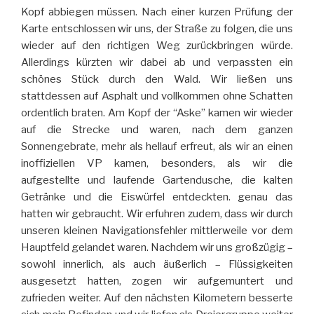
Kopf abbiegen müssen. Nach einer kurzen Prüfung der
Karte entschlossen wir uns, der Straße zu folgen, die uns
wieder auf den richtigen Weg zurückbringen würde.
Allerdings kürzten wir dabei ab und verpassten ein
schönes Stück durch den Wald. Wir ließen uns
stattdessen auf Asphalt und vollkommen ohne Schatten
ordentlich braten. Am Kopf der “Aske” kamen wir wieder
auf die Strecke und waren, nach dem ganzen
Sonnengebrate, mehr als hellauf erfreut, als wir an einen
inoffiziellen VP kamen, besonders, als wir die
aufgestellte und laufende Gartendusche, die kalten
Getränke und die Eiswürfel entdeckten. genau das
hatten wir gebraucht. Wir erfuhren zudem, dass wir durch
unseren kleinen Navigationsfehler mittlerweile vor dem
Hauptfeld gelandet waren. Nachdem wir uns großzügig –
sowohl innerlich, als auch äußerlich – Flüssigkeiten
ausgesetzt hatten, zogen wir aufgemuntert und
zufrieden weiter. Auf den nächsten Kilometern besserte