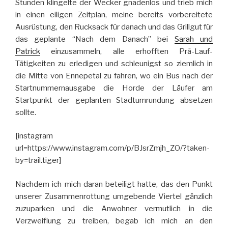
Stunden klingelte der Wecker gnadenlos und trieb mich
in einen eiligen Zeitplan, meine bereits vorbereitete
Ausrüstung, den Rucksack für danach und das Grillgut für
das geplante “Nach dem Danach” bei
Sarah und
Patrick
einzusammeln, alle erhofften Prä-Lauf-
Tätigkeiten zu erledigen und schleunigst so ziemlich in
die Mitte von Ennepetal zu fahren, wo ein Bus nach der
Startnummernausgabe die Horde der Läufer am
Startpunkt der geplanten Stadtumrundung absetzen
sollte.
[instagram
url=https://www.instagram.com/p/BJsrZmjh_ZO/?taken-
by=trail.tiger]
Nachdem ich mich daran beteiligt hatte, das den Punkt
unserer Zusammenrottung umgebende Viertel gänzlich
zuzuparken und die Anwohner vermutlich in die
Verzweiflung zu treiben, begab ich mich an den