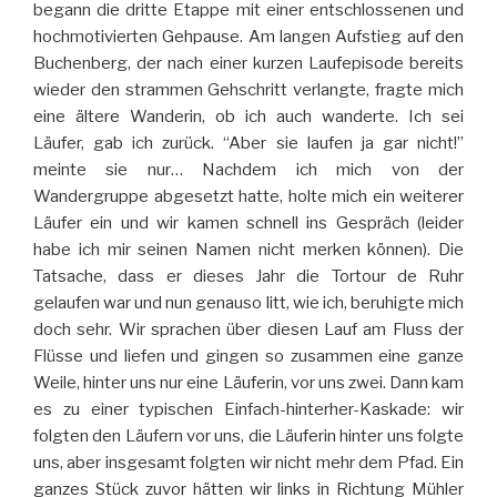
begann die dritte Etappe mit einer entschlossenen und
hochmotivierten Gehpause. Am langen Aufstieg auf den
Buchenberg, der nach einer kurzen Laufepisode bereits
wieder den strammen Gehschritt verlangte, fragte mich
eine ältere Wanderin, ob ich auch wanderte. Ich sei
Läufer, gab ich zurück. “Aber sie laufen ja gar nicht!”
meinte sie nur… Nachdem ich mich von der
Wandergruppe abgesetzt hatte, holte mich ein weiterer
Läufer ein und wir kamen schnell ins Gespräch (leider
habe ich mir seinen Namen nicht merken können). Die
Tatsache, dass er dieses Jahr die Tortour de Ruhr
gelaufen war und nun genauso litt, wie ich, beruhigte mich
doch sehr. Wir sprachen über diesen Lauf am Fluss der
Flüsse und liefen und gingen so zusammen eine ganze
Weile, hinter uns nur eine Läuferin, vor uns zwei. Dann kam
es zu einer typischen Einfach-hinterher-Kaskade: wir
folgten den Läufern vor uns, die Läuferin hinter uns folgte
uns, aber insgesamt folgten wir nicht mehr dem Pfad. Ein
ganzes Stück zuvor hätten wir links in Richtung Mühler