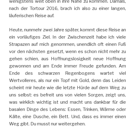
wenigstens weit oben in ihre Nähe zu kommen. Damals,
nach der Tortour 2016, brach ich also zu einer langen,
läuferischen Reise auf.
Heute, nunmehr zwei Jahre später, kommt diese Reise an
ein vorläufiges Ziel. In der Zwischenzeit habe ich viele
Strapazen auf mich genommen, unendlich oft einen Fuß
vor den nächsten gesetzt, wenn es schon nicht mehr zu
gehen schien, aus Hoffnungslosigkeit neue Hoffnung
gewonnen und am Ende immer Freude gefunden. Am
Ende des schwarzen Regenbogens wartet viel
Wertvolleres, als nur ein Topf mit Gold, denn das Leiden
scheint mir heute wie die letzte Hürde auf dem Weg zu
uns selbst: es befreit uns von vielen Sorgen, zeigt uns,
was wirklich wichtig ist und macht uns dankbar für die
basalen Dinge des Lebens: Essen, Trinken, Wärme oder
Kälte, eine Dusche, ein Bett. Und, dass es immer einen
Weg gibt. Du musst nur weitergehen.