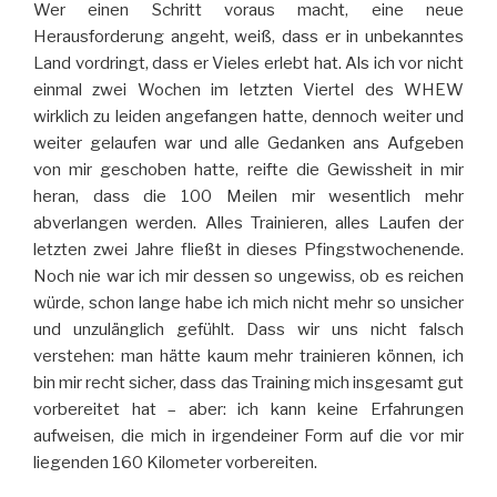
Wer einen Schritt voraus macht, eine neue
Herausforderung angeht, weiß, dass er in unbekanntes
Land vordringt, dass er Vieles erlebt hat. Als ich vor nicht
einmal zwei Wochen im letzten Viertel des WHEW
wirklich zu leiden angefangen hatte, dennoch weiter und
weiter gelaufen war und alle Gedanken ans Aufgeben
von mir geschoben hatte, reifte die Gewissheit in mir
heran, dass die 100 Meilen mir wesentlich mehr
abverlangen werden. Alles Trainieren, alles Laufen der
letzten zwei Jahre fließt in dieses Pfingstwochenende.
Noch nie war ich mir dessen so ungewiss, ob es reichen
würde, schon lange habe ich mich nicht mehr so unsicher
und unzulänglich gefühlt. Dass wir uns nicht falsch
verstehen: man hätte kaum mehr trainieren können, ich
bin mir recht sicher, dass das Training mich insgesamt gut
vorbereitet hat – aber: ich kann keine Erfahrungen
aufweisen, die mich in irgendeiner Form auf die vor mir
liegenden 160 Kilometer vorbereiten.