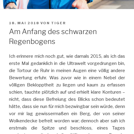
VERÖFFENTLICHT
18. MAI 2018
VON
TIGER
AM
Am Anfang des schwarzen
Regenbogens
Ich erinnere mich noch gut, wie damals 2015, als ich das
erste Mal gedanklich in die Ultrawelt vorgedrungen bin,
die Tortour de Ruhr in meinen Augen eine völlig andere
Bewertung erfuhr. Was zuvor wie in einem Nebel der
völligen Beklopptheit zu liegen und kaum zu erfassen
schien, tauchte plötzlich auf und erhielt klare Konturen –
nicht, dass diese Befreiung des Blicks schon bedeutet
hätte, dass sie nun für mich bezwingbar sein würde, denn
vor mir lag gewissermaßen ein Berg, der von seiner
Wolkendecke befreit worden war; dennoch aber sah ich
erstmals die Spitze und beschloss, eines Tages