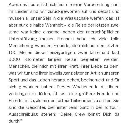
Aber: das Laufen ist nicht nur die reine Vorbereitung; und:
im Leiden sind wir zurückgeworfen auf uns selbst und
müssen all unser Sein in die Waagschale werfen; das ist
aber nur die halbe Wahrheit – die Reise der letzten zwei
Jahre war keine einsame; neben der unerschöpflichen
Unterstützung meiner Freundin habe ich viele tolle
Menschen gewonnen, Freunde, die mich auf den letzten
100 Meilen dieser einzigartigen, zwei Jahre und fast
9000 Kilometer langen Reise begleiten werden;
Menschen, die mich mit ihrer Kraft, ihrer Liebe zu dem,
was wir tun und ihrer jeweils ganz eigenen Art, an unseren
Sport und das Leben heranzugehen, beeindruckt und für
sich gewonnen haben. Dieses Wochenende mit ihnen
verbringen zu dürfen, ist fast eine größere Freude und
Ehre für mich, als an der Tortour teilnehmen zu dürfen. Sie
sind die Gesichter, die hinter Jens’ Satz in der Tortour-
Ausschreibung stehen: “Deine Crew bringt Dich da
durch!”