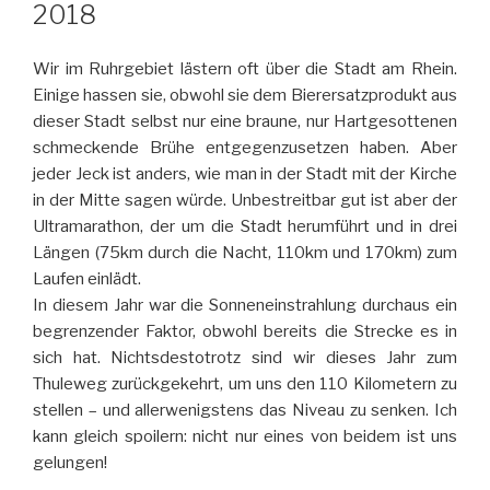
2018
Wir im Ruhrgebiet lästern oft über die Stadt am Rhein.
Einige hassen sie, obwohl sie dem Bierersatzprodukt aus
dieser Stadt selbst nur eine braune, nur Hartgesottenen
schmeckende Brühe entgegenzusetzen haben. Aber
jeder Jeck ist anders, wie man in der Stadt mit der Kirche
in der Mitte sagen würde. Unbestreitbar gut ist aber der
Ultramarathon, der um die Stadt herumführt und in drei
Längen (75km durch die Nacht, 110km und 170km) zum
Laufen einlädt.
In diesem Jahr war die Sonneneinstrahlung durchaus ein
begrenzender Faktor, obwohl bereits die Strecke es in
sich hat. Nichtsdestotrotz sind wir dieses Jahr zum
Thuleweg zurückgekehrt, um uns den 110 Kilometern zu
stellen – und allerwenigstens das Niveau zu senken. Ich
kann gleich spoilern: nicht nur eines von beidem ist uns
gelungen!