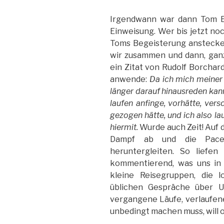
Irgendwann war dann Tom El
Einweisung. Wer bis jetzt noch
Toms Begeisterung anstecke
wir zusammen und dann, ganz p
ein Zitat von Rudolf Borchardt
anwende:
Da ich mich meiner
länger darauf hinausreden kann
laufen anfinge, vorhätte, ver
gezogen hätte, und ich also lau
hiermit.
Wurde auch Zeit! Auf 
Dampf ab und die Pace 
heruntergleiten. So liefen 
kommentierend, was uns in 
kleine Reisegruppen, die 
üblichen Gespräche über Ul
vergangene Läufe, verlaufen
unbedingt machen muss, will od