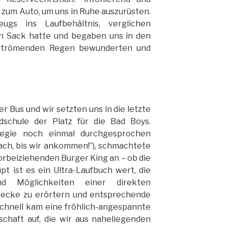
zum Auto, um uns in Ruhe auszurüsten.
ugs ins Laufbehältnis, verglichen
en Sack hatte und begaben uns in den
 strömenden Regen bewunderten und
 Bus und wir setzten uns in die letzte
dschule der Platz für die Bad Boys.
egie noch einmal durchgesprochen
fach, bis wir ankommen!”), schmachtete
orbeiziehenden Burger King an – ob die
pt ist es ein Ultra-Laufbuch wert, die
nd Möglichkeiten einer direkten
strecke zu erörtern und entsprechende
chnell kam eine fröhlich-angespannte
schaft auf, die wir aus naheliegenden