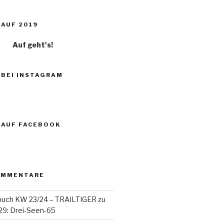
AUF 2019
Auf geht's!
 BEI INSTAGRAM
 AUF FACEBOOK
OMMENTARE
buch KW 23/24 – TRAILTIGER
zu
29: Drei-Seen-65