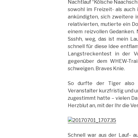
Nachtlauf “Kölsche Naachschi
sowohl im Freizeit- als auch
ankündigten, sich zweitere 
relativierten, mutierte ein 
einem reizvollen Gedanken. 
Ssshh, weg, das ist mein La
schnell für diese Idee entfla
Langstreckentest in der 
gegenüber dem WHEW-Traini
schweigen. Braves Knie.
So durfte der Tiger also
Veranstalter kurzfristig und
zugestimmt hatte – vielen Da
Herzblut an, mit der Ihr die V
Schnell war aus der Lauf- 