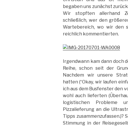
begaben uns zunächst zurück 
Wir stopften allerhand Ze
schließlich, wer den größer
Wartebereich, wo wir den
reichlich kommentierten.
Irgendwann kam dann doch der
Reihe, schon seit der Grun
Nachdem wir unsere Strat
hatten (“Okay, wir laufen ein
ich aus dem Busfenster den v
wohl auch lieferten (Überhau
logistischen Probleme u
Pizzalieferung an die Ultra
Tipps zusammenzufassen.)? S
Stimmung in der Reisegesell