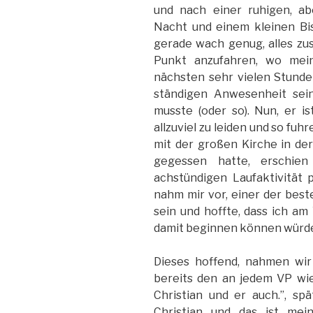
und nach einer ruhigen, ab
Nacht und einem kleinen Bi
gerade wach genug, alles z
Punkt anzufahren, wo mein
nächsten sehr vielen Stund
ständigen Anwesenheit sei
musste (oder so). Nun, er 
allzuviel zu leiden und so fuh
mit der großen Kirche in der
gegessen hatte, erschien
achstündigen Laufaktivität p
nahm mir vor, einer der bes
sein und hoffte, dass ich am
damit beginnen können würd
Dieses hoffend, nahmen wir
bereits den an jedem VP wie
Christian und er auch.”, spä
Christian und das ist mein