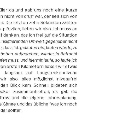
ler da und gab uns noch eine kurze
 nicht voll druff war, der ließ sich von
n. Die letzten zehn Sekunden zählten
lötzlich, liefen wir also. Ich muss an
 denken, das ich frei auf die Situation
 insistierenden Umwelt gegenüber nicht
, dass ich gelaufen bin, laufen würde, zu
schoben, aufgegeben, wieder in Betracht
fen muss, und hiermit laufe, so laufe ich
den ersten Kilometern ließen wir etwas
langsam auf Langsreckenniveau
wir also, alles möglichst niveaufrei
den Blick kam. Schnell bildeten sich
locker zusammenhielten, es gab die
tras und die eigene Jahresplanung,
e Gänge und das übliche “was ich noch
er sollte!”.