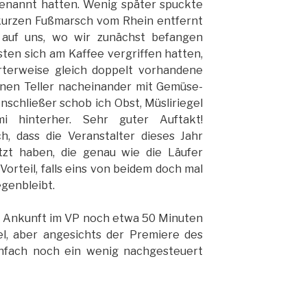
genannt hatten. Wenig später spuckte
 kurzen Fußmarsch vom Rhein entfernt
 auf uns, wo wir zunächst befangen
ten sich am Kaffee vergriffen hatten,
terweise gleich doppelt vorhandene
inen Teller nacheinander mit Gemüse-
nschließer schob ich Obst, Müsliriegel
 hinterher. Sehr guter Auftakt!
 dass die Veranstalter dieses Jahr
zt haben, die genau wie die Läufer
Vorteil, falls eins von beidem doch mal
egenbleibt.
r Ankunft im VP noch etwa 50 Minuten
el, aber angesichts der Premiere des
infach noch ein wenig nachgesteuert