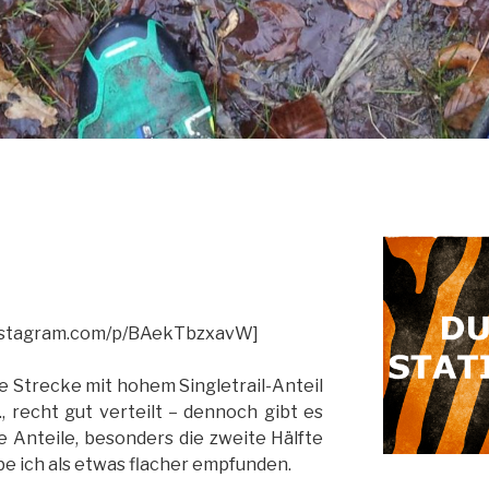
.instagram.com/p/BAekTbzxavW]
 Strecke mit hohem Singletrail-Anteil
 recht gut verteilt – dennoch gibt es
 Anteile, besonders die zweite Hälfte
e ich als etwas flacher empfunden.