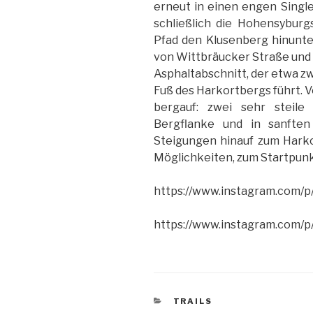
erneut in einen engen Singl
schließlich die Hohensyburg
Pfad den Klusenberg hinunte
von Wittbräucker Straße und 
Asphaltabschnitt, der etwa zw
Fuß des Harkortbergs führt. V
bergauf: zwei sehr steile
Bergflanke und in sanfte
Steigungen hinauf zum Harkor
Möglichkeiten, zum Startpun
https://www.instagram.com/
https://www.instagram.com/
KATEGORIEN
TRAILS