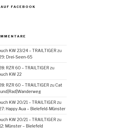
 AUF FACEBOOK
OMMENTARE
buch KW 23/24 – TRAILTIGER
zu
29: Drei-Seen-65
28: RZR 60 – TRAILTIGER
zu
buch KW 22
28: RZR 60 – TRAILTIGER
zu
Cat
 Rund|Rad|Wanderweg
buch KW 20/21 – TRAILTIGER
zu
27: Happy Aua – Bielefeld-Münster
buch KW 20/21 – TRAILTIGER
zu
2: Münster – Bielefeld