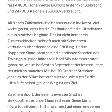
fast 44000 Höhenmeter (30000) hinter mich gebracht
und 247000 Kalorien (163000) verbraucht.
All dieses Zahlenwerk bleibt aber nur ein Indikator. Viel
wichtiger ist, dass ich die Faszination für die Ultradistanz
nun auszuleben beginne. Das ist nicht immer ein
Zuckerschlecken, sehr oft auch mit Schmerzen
verbunden, aber dennoch eine Erfüllung. Und im
doppelten Sinne, nämlich für die endlosen Stunden des
Trainings zu jeder Jahreszeit, bbei Minustemperaturen
genau so, wie im heißesten September der letzten Jahre,
der mich so manches Mal bei 30 Grad hat Strecken
jenseits der 50km hat laufen lassen, wie auch für die
Ultraläufe selbst gilt: der Weg ist das Ziel.
Zu einem Sport, der einen gewissen Grad an
Beklopptheit erfordert (und in diesem Sinne bin ich
höchstqualifiziert!), trifft man meist auf einen erlesenen