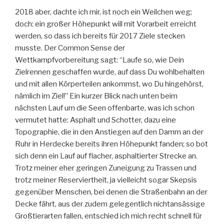
2018 aber, dachte ich mir, ist noch ein Weilchen weg;
doch: ein großer Höhepunkt will mit Vorarbeit erreicht
werden, so dass ich bereits für 2017 Ziele stecken
musste. Der Common Sense der
Wettkampfvorbereitung sagt: “Laufe so, wie Dein
Zielrennen geschaffen wurde, auf dass Du wohlbehalten
und mit allen Körperteilen ankommst, wo Du hingehörst,
nämlich im Ziel!” Ein kurzer Blick nach unten beim
nächsten Lauf um die Seen offenbarte, was ich schon
vermutet hatte: Asphalt und Schotter, dazu eine
Topographie, die in den Anstiegen auf den Damm an der
Ruhr in Herdecke bereits ihren Höhepunkt fanden; so bot
sich denn ein Lauf auf flacher, asphaltierter Strecke an.
Trotz meiner eher geringen Zuneigung zu Trassen und
trotz meiner Reserviertheit, ja vielleicht sogar Skepsis
gegenüber Menschen, bei denen die Straßenbahn an der
Decke fährt, aus der zudem gelegentlich nichtansässige
Großtierarten fallen, entschied ich mich recht schnell für