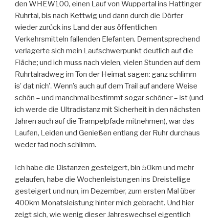
den WHEW100, einen Lauf von Wuppertal ins Hattinger
Ruhrtal, bis nach Kettwig und dann durch die Dörfer
wieder zurück ins Land der aus öffentlichen
Verkehrsmitteln fallenden Elefanten. Dementsprechend
verlagerte sich mein Laufschwerpunkt deutlich auf die
Fläche; und ich muss nach vielen, vielen Stunden auf dem
Ruhrtalradweg im Ton der Heimat sagen: ganz schlimm
is’ dat nich’. Wenn’s auch auf dem Trail auf andere Weise
schön – und manchmal bestimmt sogar schöner – ist (und
ich werde die Ultradistanz mit Sicherheit in den nächsten
Jahren auch auf die Trampelpfade mitnehmen), war das
Laufen, Leiden und Genießen entlang der Ruhr durchaus
weder fad noch schlimm.
Ich habe die Distanzen gesteigert, bin 50km und mehr
gelaufen, habe die Wochenleistungen ins Dreistellige
gesteigert und nun, im Dezember, zum ersten Mal über
400km Monatsleistung hinter mich gebracht. Und hier
zeigt sich, wie wenig dieser Jahreswechsel eigentlich