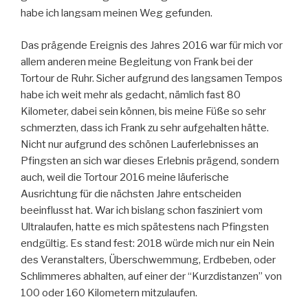
habe ich langsam meinen Weg gefunden.
Das prägende Ereignis des Jahres 2016 war für mich vor
allem anderen meine Begleitung von Frank bei der
Tortour de Ruhr. Sicher aufgrund des langsamen Tempos
habe ich weit mehr als gedacht, nämlich fast 80
Kilometer, dabei sein können, bis meine Füße so sehr
schmerzten, dass ich Frank zu sehr aufgehalten hätte.
Nicht nur aufgrund des schönen Lauferlebnisses an
Pfingsten an sich war dieses Erlebnis prägend, sondern
auch, weil die Tortour 2016 meine läuferische
Ausrichtung für die nächsten Jahre entscheiden
beeinflusst hat. War ich bislang schon fasziniert vom
Ultralaufen, hatte es mich spätestens nach Pfingsten
endgültig. Es stand fest: 2018 würde mich nur ein Nein
des Veranstalters, Überschwemmung, Erdbeben, oder
Schlimmeres abhalten, auf einer der “Kurzdistanzen” von
100 oder 160 Kilometern mitzulaufen.