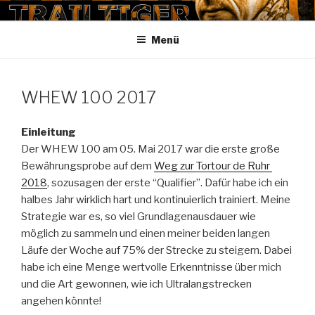
Zum
TRAILTIGER
Inhalt
Menü
springen
WHEW 100 2017
Einleitung
Der WHEW 100 am 05. Mai 2017 war die erste große
Bewährungsprobe auf dem
Weg zur Tortour de Ruhr
2018
, sozusagen der erste “Qualifier”. Dafür habe ich ein
halbes Jahr wirklich hart und kontinuierlich trainiert. Meine
Strategie war es, so viel Grundlagenausdauer wie
möglich zu sammeln und einen meiner beiden langen
Läufe der Woche auf 75% der Strecke zu steigern. Dabei
habe ich eine Menge wertvolle Erkenntnisse über mich
und die Art gewonnen, wie ich Ultralangstrecken
angehen könnte!