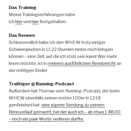
Das Training
Meine Trainingserfahrungen habe
ich
hier
und
hier
festgehalten.
Das Rennen
Schlussendlich habe ich den WHEW trotz einiger
Schwierigkeiten in 11:22 Stunden hinter mich bringen
können – eine Zeit, auf die ich stolz sein kann! Wer mehr
lesen möchte, ist in
meinem ausführlichen Rennbericht
an
der richtigen Stelle!
Trailtiger @ Running-Podcast
Außerdem hat Thomas vom Running-Podcast, der beim
WHEW ebenfalls seinen ersten 100er in 12:18
genfinished hat,
eine eigene Sendung zu seinem
Rennverlauf gemacht, bei der auch ich – ab etwa 1:48:00
– noch ein paar Worte verlieren durfte.