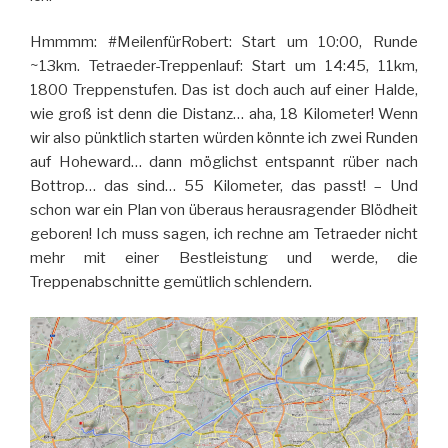
Hmmmm: #MeilenfürRobert: Start um 10:00, Runde
~13km. Tetraeder-Treppenlauf: Start um 14:45, 11km,
1800 Treppenstufen. Das ist doch auch auf einer Halde,
wie groß ist denn die Distanz… aha, 18 Kilometer! Wenn
wir also pünktlich starten würden könnte ich zwei Runden
auf Hoheward… dann möglichst entspannt rüber nach
Bottrop… das sind… 55 Kilometer, das passt! – Und
schon war ein Plan von überaus herausragender Blödheit
geboren! Ich muss sagen, ich rechne am Tetraeder nicht
mehr mit einer Bestleistung und werde, die
Treppenabschnitte gemütlich schlendern.