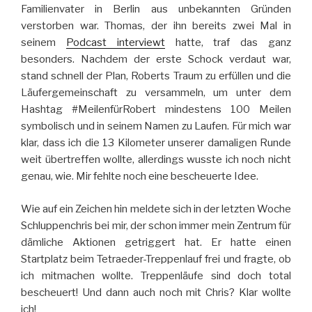
Familienvater in Berlin aus unbekannten Gründen
verstorben war. Thomas, der ihn bereits zwei Mal in
seinem
Podcast interviewt
hatte, traf das ganz
besonders. Nachdem der erste Schock verdaut war,
stand schnell der Plan, Roberts Traum zu erfüllen und die
Läufergemeinschaft zu versammeln, um unter dem
Hashtag #MeilenfürRobert mindestens 100 Meilen
symbolisch und in seinem Namen zu Laufen. Für mich war
klar, dass ich die 13 Kilometer unserer damaligen Runde
weit übertreffen wollte, allerdings wusste ich noch nicht
genau, wie. Mir fehlte noch eine bescheuerte Idee.
Wie auf ein Zeichen hin meldete sich in der letzten Woche
Schluppenchris bei mir, der schon immer mein Zentrum für
dämliche Aktionen getriggert hat. Er hatte einen
Startplatz beim Tetraeder-Treppenlauf frei und fragte, ob
ich mitmachen wollte. Treppenläufe sind doch total
bescheuert! Und dann auch noch mit Chris? Klar wollte
ich!