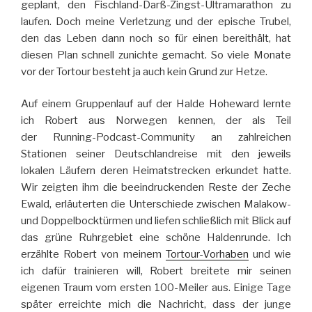
geplant, den Fischland-Darß-Zingst-Ultramarathon zu
laufen. Doch meine Verletzung und der epische Trubel,
den das Leben dann noch so für einen bereithält, hat
diesen Plan schnell zunichte gemacht. So viele Monate
vor der Tortour besteht ja auch kein Grund zur Hetze.
Auf einem Gruppenlauf auf der Halde Hoheward lernte
ich Robert aus Norwegen kennen, der als Teil
der Running-Podcast-Community an zahlreichen
Stationen seiner Deutschlandreise mit den jeweils
lokalen Läufern deren Heimatstrecken erkundet hatte.
Wir zeigten ihm die beeindruckenden Reste der Zeche
Ewald, erläuterten die Unterschiede zwischen Malakow-
und Doppelbocktürmen und liefen schließlich mit Blick auf
das grüne Ruhrgebiet eine schöne Haldenrunde. Ich
erzählte Robert von meinem
Tortour-Vorhaben
und wie
ich dafür trainieren will, Robert breitete mir seinen
eigenen Traum vom ersten 100-Meiler aus. Einige Tage
später erreichte mich die Nachricht, dass der junge