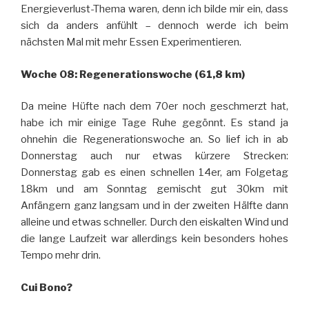
Energieverlust-Thema waren, denn ich bilde mir ein, dass
sich da anders anfühlt – dennoch werde ich beim
nächsten Mal mit mehr Essen Experimentieren.
Woche 08: Regenerationswoche (61,8 km)
Da meine Hüfte nach dem 70er noch geschmerzt hat,
habe ich mir einige Tage Ruhe gegönnt. Es stand ja
ohnehin die Regenerationswoche an. So lief ich in ab
Donnerstag auch nur etwas kürzere Strecken:
Donnerstag gab es einen schnellen 14er, am Folgetag
18km und am Sonntag gemischt gut 30km mit
Anfängern ganz langsam und in der zweiten Hälfte dann
alleine und etwas schneller. Durch den eiskalten Wind und
die lange Laufzeit war allerdings kein besonders hohes
Tempo mehr drin.
Cui Bono?