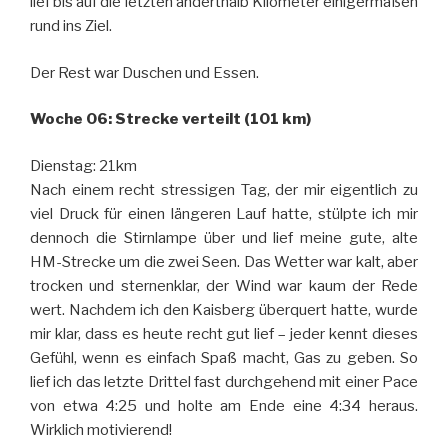
lief bis auf die letzten anderthalb Kilometer einigermaßen
rund ins Ziel.
Der Rest war Duschen und Essen.
Woche 06: Strecke verteilt (101 km)
Dienstag: 21km
Nach einem recht stressigen Tag, der mir eigentlich zu
viel Druck für einen längeren Lauf hatte, stülpte ich mir
dennoch die Stirnlampe über und lief meine gute, alte
HM-Strecke um die zwei Seen. Das Wetter war kalt, aber
trocken und sternenklar, der Wind war kaum der Rede
wert. Nachdem ich den Kaisberg überquert hatte, wurde
mir klar, dass es heute recht gut lief – jeder kennt dieses
Gefühl, wenn es einfach Spaß macht, Gas zu geben. So
lief ich das letzte Drittel fast durchgehend mit einer Pace
von etwa 4:25 und holte am Ende eine 4:34 heraus.
Wirklich motivierend!