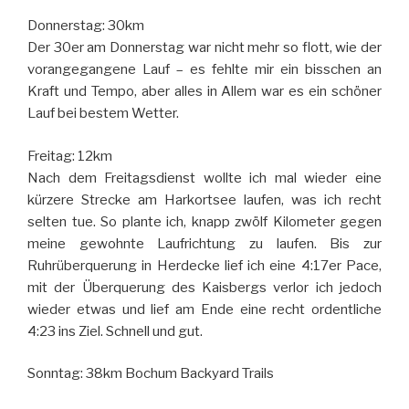
Donnerstag: 30km
Der 30er am Donnerstag war nicht mehr so flott, wie der
vorangegangene Lauf – es fehlte mir ein bisschen an
Kraft und Tempo, aber alles in Allem war es ein schöner
Lauf bei bestem Wetter.
Freitag: 12km
Nach dem Freitagsdienst wollte ich mal wieder eine
kürzere Strecke am Harkortsee laufen, was ich recht
selten tue. So plante ich, knapp zwölf Kilometer gegen
meine gewohnte Laufrichtung zu laufen. Bis zur
Ruhrüberquerung in Herdecke lief ich eine 4:17er Pace,
mit der Überquerung des Kaisbergs verlor ich jedoch
wieder etwas und lief am Ende eine recht ordentliche
4:23 ins Ziel. Schnell und gut.
Sonntag: 38km Bochum Backyard Trails