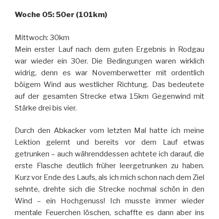
Woche 05: 50er (101km)
Mittwoch: 30km
Mein erster Lauf nach dem guten Ergebnis in Rodgau
war wieder ein 30er. Die Bedingungen waren wirklich
widrig, denn es war Novemberwetter mit ordentlich
böigem Wind aus westlicher Richtung. Das bedeutete
auf der gesamten Strecke etwa 15km Gegenwind mit
Stärke drei bis vier.
Durch den Abkacker vom letzten Mal hatte ich meine
Lektion gelernt und bereits vor dem Lauf etwas
getrunken – auch währenddessen achtete ich darauf, die
erste Flasche deutlich früher leergetrunken zu haben.
Kurz vor Ende des Laufs, als ich mich schon nach dem Ziel
sehnte, drehte sich die Strecke nochmal schön in den
Wind – ein Hochgenuss! Ich musste immer wieder
mentale Feuerchen löschen, schaffte es dann aber ins