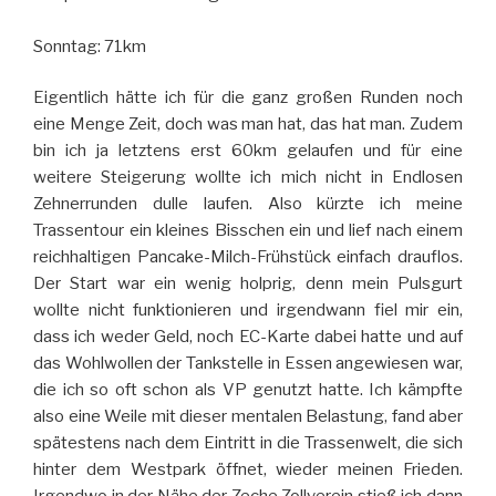
Sonntag: 71km
Eigentlich hätte ich für die ganz großen Runden noch
eine Menge Zeit, doch was man hat, das hat man. Zudem
bin ich ja letztens erst 60km gelaufen und für eine
weitere Steigerung wollte ich mich nicht in Endlosen
Zehnerrunden dulle laufen. Also kürzte ich meine
Trassentour ein kleines Bisschen ein und lief nach einem
reichhaltigen Pancake-Milch-Frühstück einfach drauflos.
Der Start war ein wenig holprig, denn mein Pulsgurt
wollte nicht funktionieren und irgendwann fiel mir ein,
dass ich weder Geld, noch EC-Karte dabei hatte und auf
das Wohlwollen der Tankstelle in Essen angewiesen war,
die ich so oft schon als VP genutzt hatte. Ich kämpfte
also eine Weile mit dieser mentalen Belastung, fand aber
spätestens nach dem Eintritt in die Trassenwelt, die sich
hinter dem Westpark öffnet, wieder meinen Frieden.