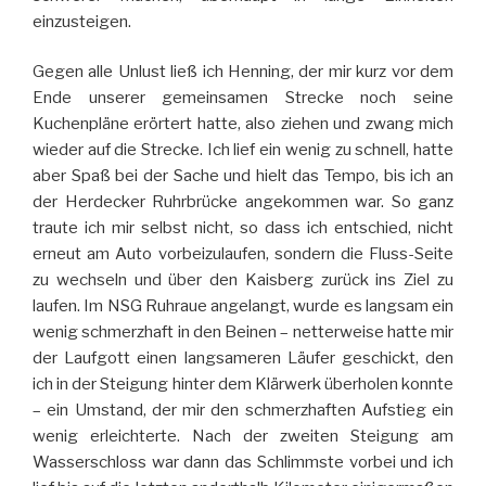
einzusteigen.
Gegen alle Unlust ließ ich Henning, der mir kurz vor dem
Ende unserer gemeinsamen Strecke noch seine
Kuchenpläne erörtert hatte, also ziehen und zwang mich
wieder auf die Strecke. Ich lief ein wenig zu schnell, hatte
aber Spaß bei der Sache und hielt das Tempo, bis ich an
der Herdecker Ruhrbrücke angekommen war. So ganz
traute ich mir selbst nicht, so dass ich entschied, nicht
erneut am Auto vorbeizulaufen, sondern die Fluss-Seite
zu wechseln und über den Kaisberg zurück ins Ziel zu
laufen. Im NSG Ruhraue angelangt, wurde es langsam ein
wenig schmerzhaft in den Beinen – netterweise hatte mir
der Laufgott einen langsameren Läufer geschickt, den
ich in der Steigung hinter dem Klärwerk überholen konnte
– ein Umstand, der mir den schmerzhaften Aufstieg ein
wenig erleichterte. Nach der zweiten Steigung am
Wasserschloss war dann das Schlimmste vorbei und ich