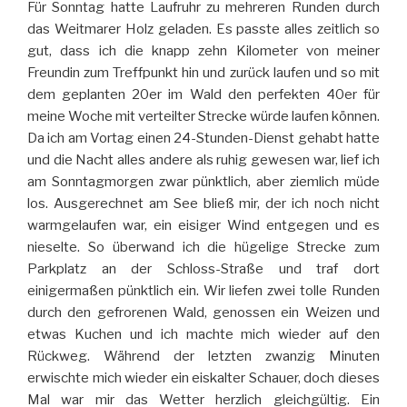
Für Sonntag hatte Laufruhr zu mehreren Runden durch
das Weitmarer Holz geladen. Es passte alles zeitlich so
gut, dass ich die knapp zehn Kilometer von meiner
Freundin zum Treffpunkt hin und zurück laufen und so mit
dem geplanten 20er im Wald den perfekten 40er für
meine Woche mit verteilter Strecke würde laufen können.
Da ich am Vortag einen 24-Stunden-Dienst gehabt hatte
und die Nacht alles andere als ruhig gewesen war, lief ich
am Sonntagmorgen zwar pünktlich, aber ziemlich müde
los. Ausgerechnet am See bließ mir, der ich noch nicht
warmgelaufen war, ein eisiger Wind entgegen und es
nieselte. So überwand ich die hügelige Strecke zum
Parkplatz an der Schloss-Straße und traf dort
einigermaßen pünktlich ein. Wir liefen zwei tolle Runden
durch den gefrorenen Wald, genossen ein Weizen und
etwas Kuchen und ich machte mich wieder auf den
Rückweg. Während der letzten zwanzig Minuten
erwischte mich wieder ein eiskalter Schauer, doch dieses
Mal war mir das Wetter herzlich gleichgültig. Ein