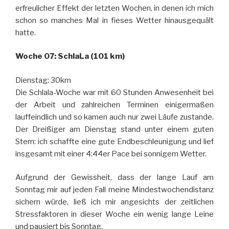
erfreulicher Effekt der letzten Wochen, in denen ich mich
schon so manches Mal in fieses Wetter hinausgequält
hatte.
Woche 07: SchlaLa (101 km)
Dienstag: 30km
Die Schlala-Woche war mit 60 Stunden Anwesenheit bei
der Arbeit und zahlreichen Terminen einigermaßen
lauffeindlich und so kamen auch nur zwei Läufe zustande.
Der Dreißiger am Dienstag stand unter einem guten
Stern: ich schaffte eine gute Endbeschleunigung und lief
insgesamt mit einer 4:44er Pace bei sonnigem Wetter.
Aufgrund der Gewissheit, dass der lange Lauf am
Sonntag mir auf jeden Fall meine Mindestwochendistanz
sichern würde, ließ ich mir angesichts der zeitlichen
Stressfaktoren in dieser Woche ein wenig lange Leine
und pausiert bis Sonntag.