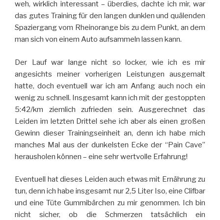
weh, wirklich interessant – überdies, dachte ich mir, war
das gutes Training für den langen dunklen und quälenden
Spaziergang vom Rheinorange bis zu dem Punkt, an dem
man sich von einem Auto aufsammeln lassen kann.
Der Lauf war lange nicht so locker, wie ich es mir
angesichts meiner vorherigen Leistungen ausgemalt
hatte, doch eventuell war ich am Anfang auch noch ein
wenig zu schnell. Insgesamt kann ich mit der gestoppten
5:42/km ziemlich zufrieden sein. Ausgerechnet das
Leiden im letzten Drittel sehe ich aber als einen großen
Gewinn dieser Trainingseinheit an, denn ich habe mich
manches Mal aus der dunkelsten Ecke der “Pain Cave”
herausholen können – eine sehr wertvolle Erfahrung!
Eventuell hat dieses Leiden auch etwas mit Ernährung zu
tun, denn ich habe insgesamt nur 2,5 Liter Iso, eine Clifbar
und eine Tüte Gummibärchen zu mir genommen. Ich bin
nicht sicher, ob die Schmerzen tatsächlich ein