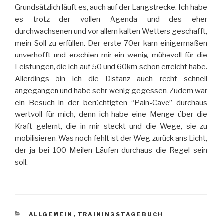
Grundsätzlich läuft es, auch auf der Langstrecke. Ich habe
es trotz der vollen Agenda und des eher
durchwachsenen und vor allem kalten Wetters geschafft,
mein Soll zu erfüllen. Der erste 70er kam einigermaßen
unverhofft und erschien mir ein wenig mühevoll für die
Leistungen, die ich auf 50 und 60km schon erreicht habe.
Allerdings bin ich die Distanz auch recht schnell
angegangen und habe sehr wenig gegessen. Zudem war
ein Besuch in der berüchtigten “Pain-Cave” durchaus
wertvoll für mich, denn ich habe eine Menge über die
Kraft gelernt, die in mir steckt und die Wege, sie zu
mobilisieren. Was noch fehlt ist der Weg zurück ans Licht,
der ja bei 100-Meilen-Läufen durchaus die Regel sein
soll.
KATEGORIEN
ALLGEMEIN
,
TRAININGSTAGEBUCH