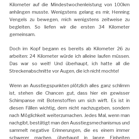
Kilometer auf die Mindestwochenleistung von 100km
anhängen musste. Wenigstens gelang es mir, Henning
Vengels zu bewegen, mich wenigstens zeitweise zu
begleiten. So liefen wir die ersten 34 Kilometer
gemeinsam.
Doch im Kopf begann es bereits ab Kilometer 26 zu
arbeiten: 24 Kilometer würde ich alleine laufen müssen.
Das war so weit! Und überhaupt, ich hatte all die
Streckenabschnitte vor Augen, die ich nicht mochte!
Wenn an Ausstiegspunkten plötzlich alles ganz schlimm
ist, stehen die Chancen gut, dass hier ein gewisser
Schimpanse mit Botenstoffen um sich wirft. Es ist in
diesen Fällen wichtig, dem nicht nachzugeben, sondern
nach Möglichkeit weiterzumachen. Jedes Mal, wenn man
nachgibt, bestätigt man den Ausstiegsmechanismus und
sammelt negative Erinnerungen, die es einem immer
schwerer machen, überhaupt in lange Einheiten