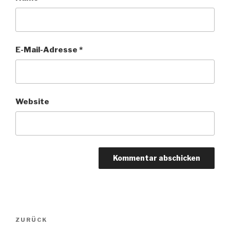
E-Mail-Adresse
*
Website
Beitragsnavigation
ZURÜCK
Vorheriger